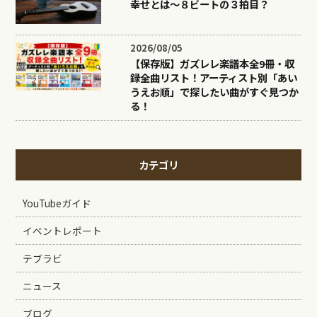
幸せとは〜８ビートの３拍目？
2026/08/05
【保存版】ガズレレ楽譜本全9冊・収
録全曲リスト！アーティスト別「あい
うえお順」で探したい曲がすぐ見つか
る！
カテゴリ
YouTubeガイド
イベントレポート
テブラビ
ニュース
ブログ