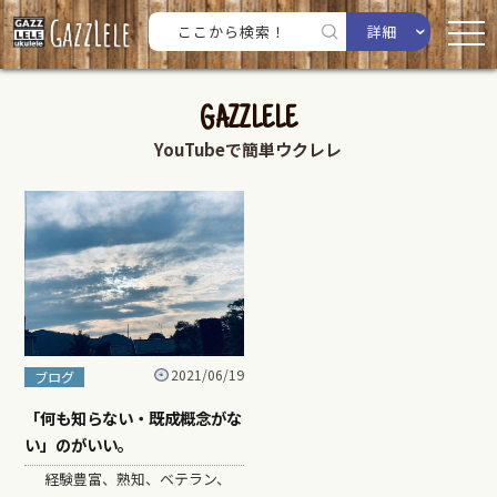
詳細
GAZZLELE
YouTubeで簡単ウクレレ
2021/06/19
ブログ
「何も知らない・既成概念がな
い」のがいい。
経験豊富、熟知、ベテラン、