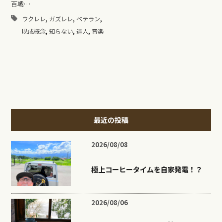
百戦…
,
,
,
ウクレレ
ガズレレ
ベテラン
,
,
,
既成概念
知らない
達人
音楽
最近の投稿
2026/08/08
極上コーヒータイムを自家発電！？
2026/08/06