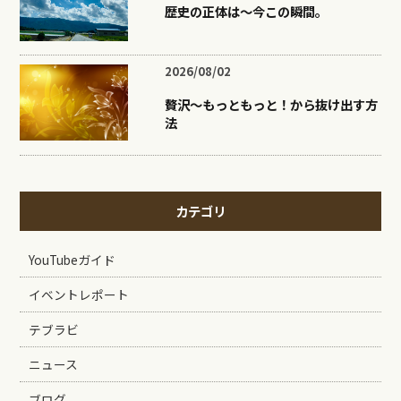
歴史の正体は〜今この瞬間。
2026/08/02
贅沢〜もっともっと！から抜け出す方
法
カテゴリ
YouTubeガイド
イベントレポート
テブラビ
ニュース
ブログ