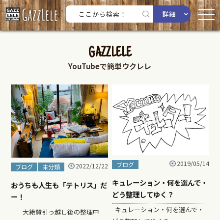
詳細
GAZZLELE
YouTubeで簡単ウクレレ
2019/05/14
ブログ
2022/12/22
ブログ
未分類
キュレーション・何を選んで・
おうちも人生も「テトリス」だ
どう整理してゆく？
ー！
キュレーション・何を選んで・
大絶賛引っ越し後の整理中