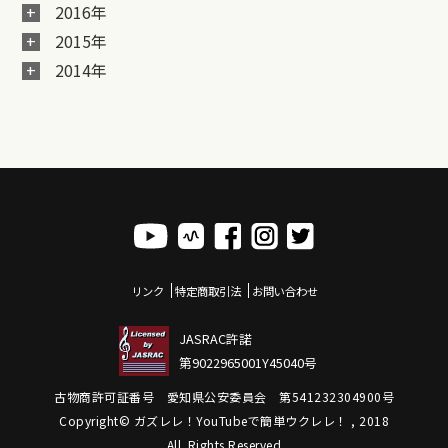
2016年
2015年
2014年
リンク
特定商取引法
お問い合わせ
JASRAC許諾
第9022965001Y45040号
古物商許可証番号 愛知県公安委員会 第541232304900号
Copyright© ガズレレ！YouTubeで簡単ウクレレ！ , 2018
All Rights Reserved