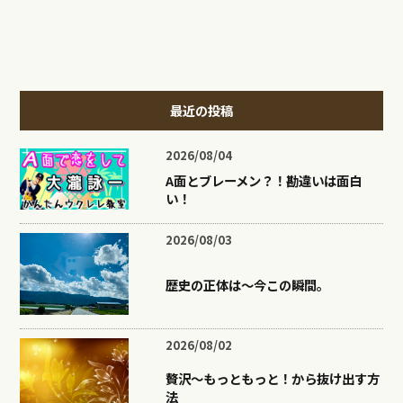
最近の投稿
2026/08/04
A面とブレーメン？！勘違いは面白
い！
2026/08/03
歴史の正体は〜今この瞬間。
2026/08/02
贅沢〜もっともっと！から抜け出す方
法