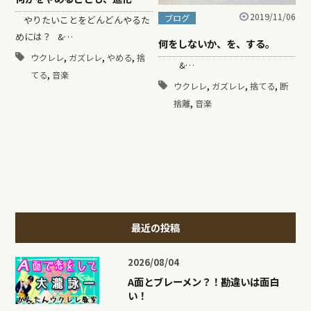
2019/11/06
ブログ
やりたいことをどんどんやるた
めには？ &…
何をしないか、を、する。
,
,
,
ウクレレ
ガズレレ
やめる
捨
&…
,
てる
音楽
,
,
,
ウクレレ
ガズレレ
捨てる
断
,
捨離
音楽
最近の投稿
2026/08/04
A面とブレーメン？！勘違いは面白
い！