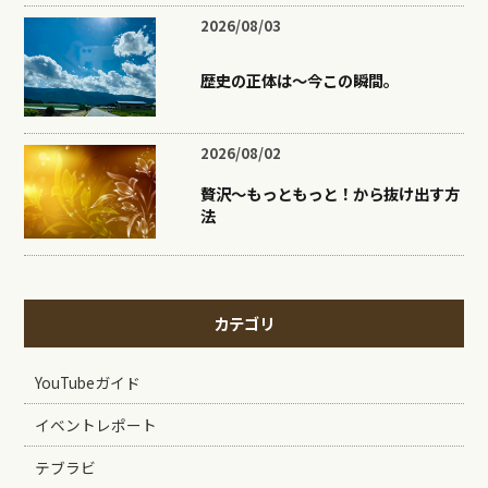
2026/08/03
歴史の正体は〜今この瞬間。
2026/08/02
贅沢〜もっともっと！から抜け出す方
法
カテゴリ
YouTubeガイド
イベントレポート
テブラビ