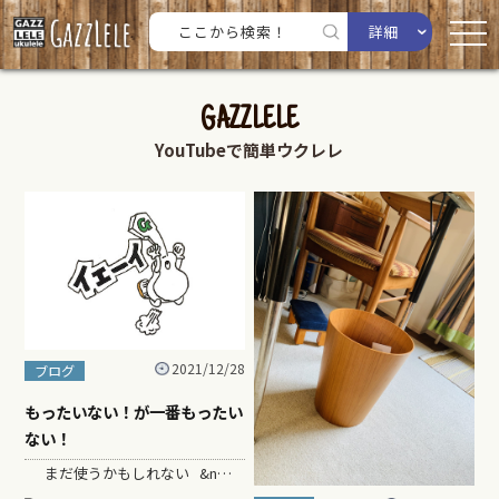
詳細
GAZZLELE
YouTubeで簡単ウクレレ
2021/12/28
ブログ
もったいない！が一番もったい
ない！
まだ使うかもしれない &n…