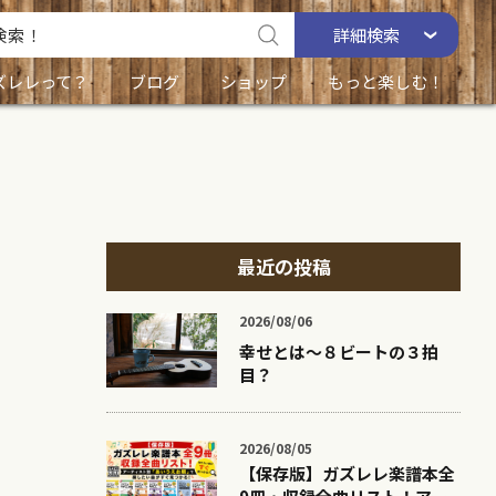
詳細
検索
ズレレって？
ブログ
ショップ
もっと楽しむ！
最近の投稿
2026/08/06
幸せとは〜８ビートの３拍
目？
2026/08/05
【保存版】ガズレレ楽譜本全