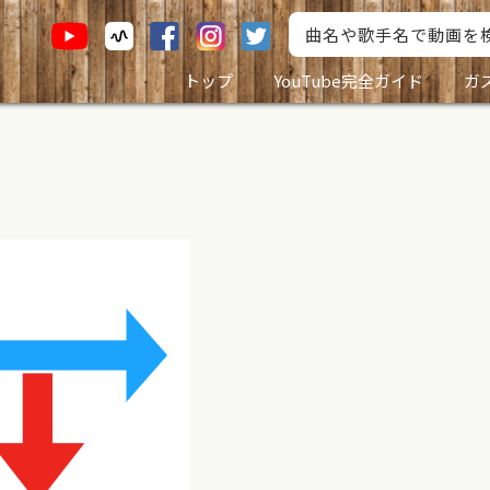
トップ
YouTube完全ガイド
ガ