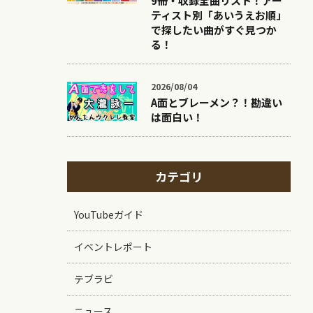
9冊・収録全曲リスト！アー
ティスト別「あいうえお順」
で探したい曲がすぐ見つか
る！
2026/08/04
A面とブレーメン？！勘違い
は面白い！
カテゴリ
YouTubeガイド
イベントレポート
テブラビ
ニュース