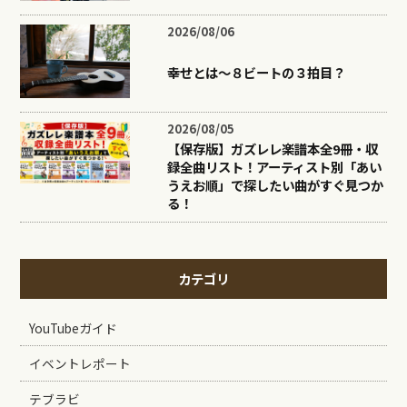
2026/08/06
幸せとは〜８ビートの３拍目？
2026/08/05
【保存版】ガズレレ楽譜本全9冊・収
録全曲リスト！アーティスト別「あい
うえお順」で探したい曲がすぐ見つか
る！
カテゴリ
YouTubeガイド
イベントレポート
テブラビ