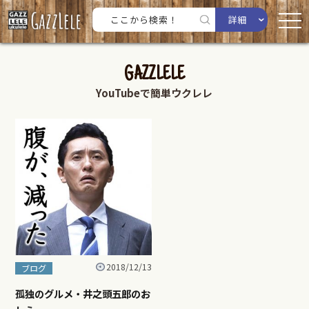
詳細
GAZZLELE
YouTubeで簡単ウクレレ
2018/12/13
ブログ
孤独のグルメ・井之頭五郎のお