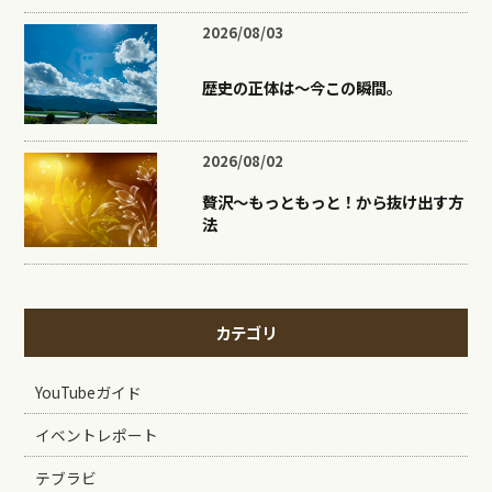
2026/08/03
歴史の正体は〜今この瞬間。
2026/08/02
贅沢〜もっともっと！から抜け出す方
法
カテゴリ
YouTubeガイド
イベントレポート
テブラビ