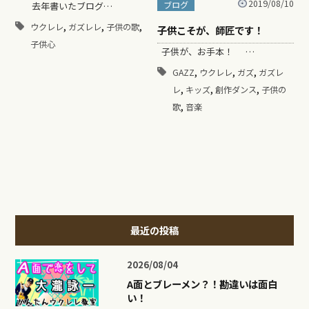
2019/08/10
ブログ
去年書いたブログ…
,
,
,
ウクレレ
ガズレレ
子供の歌
子供こそが、師匠です！
子供心
子供が、お手本！ …
,
,
,
GAZZ
ウクレレ
ガズ
ガズレ
,
,
,
レ
キッズ
創作ダンス
子供の
,
歌
音楽
最近の投稿
2026/08/04
A面とブレーメン？！勘違いは面白
い！