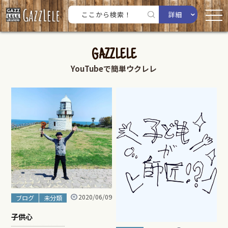
詳細
GAZZLELE
YouTubeで簡単ウクレレ
2020/06/09
ブログ
未分類
子供心