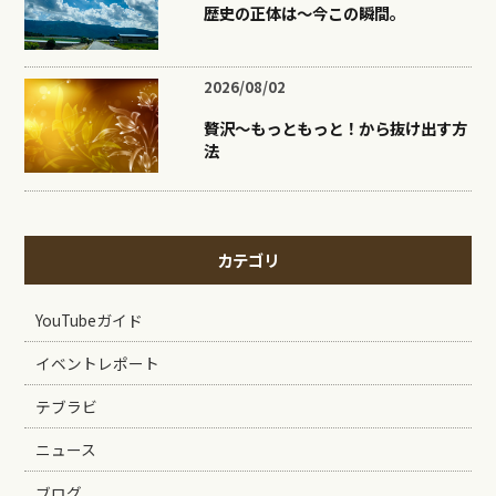
歴史の正体は〜今この瞬間。
2026/08/02
贅沢〜もっともっと！から抜け出す方
法
カテゴリ
YouTubeガイド
イベントレポート
テブラビ
ニュース
ブログ