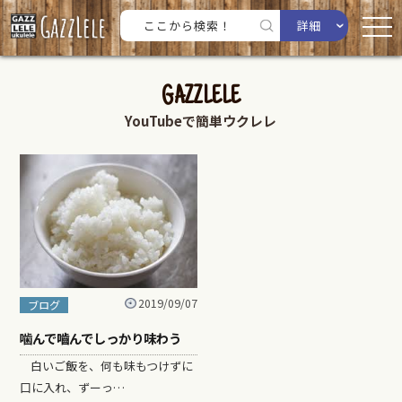
詳細
GAZZLELE
YouTubeで簡単ウクレレ
2019/09/07
ブログ
噛んで嚙んでしっかり味わう
白いご飯を、何も味もつけずに
口に入れ、ずーっ…