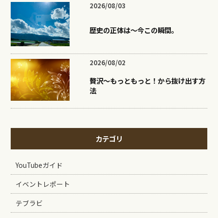
2026/08/03
歴史の正体は〜今この瞬間。
2026/08/02
贅沢〜もっともっと！から抜け出す方
法
カテゴリ
YouTubeガイド
イベントレポート
テブラビ