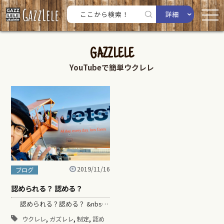
詳細
GAZZLELE
YouTubeで簡単ウクレレ
2019/11/16
ブログ
認められる？ 認める？
認められる？認める？ &nbs…
,
,
,
ウクレレ
ガズレレ
制定
認め