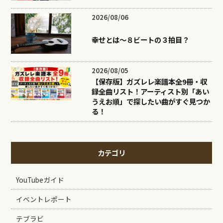
2026/08/06
幸せとは〜８ビートの３拍目？
2026/08/05
【保存版】ガズレレ楽譜本全9冊・収
録全曲リスト！アーティスト別「あい
うえお順」で探したい曲がすぐ見つか
る！
カテゴリ
YouTubeガイド
イベントレポート
テブラビ