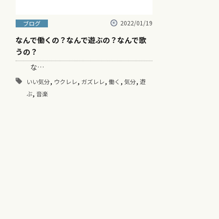
2022/01/19
ブログ
なんで働くの？なんで遊ぶの？なんで歌
うの？
な…
,
,
,
,
,
いい気分
ウクレレ
ガズレレ
働く
気分
遊
,
ぶ
音楽