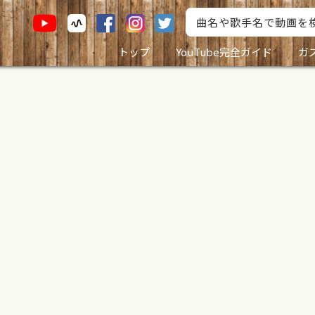
トップ
YouTube完全ガイド
ガ