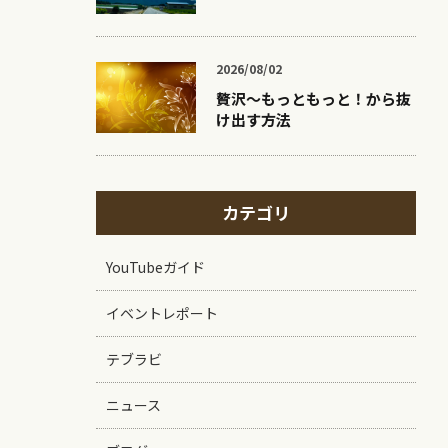
2026/08/02
贅沢〜もっともっと！から抜
け出す方法
カテゴリ
YouTubeガイド
イベントレポート
テブラビ
ニュース