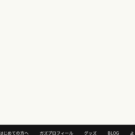
はじめての方へ
ガズプロフィール
グッズ
BLOG
よ