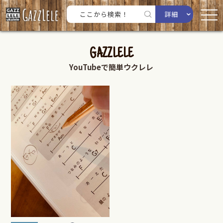
詳細
GAZZLELE
YouTubeで簡単ウクレレ