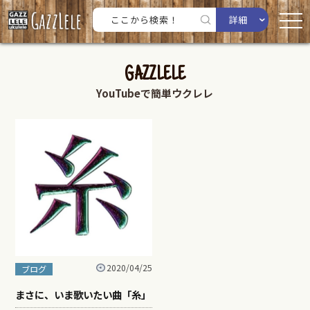
詳細
GAZZLELE
YouTubeで簡単ウクレレ
2020/04/25
ブログ
まさに、いま歌いたい曲「糸」