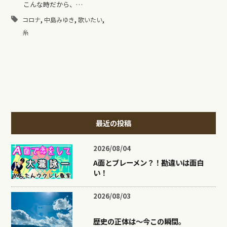
こんな時だから、…
,
,
,
コロナ
中島みゆき
歌いたい
糸
最近の投稿
2026/08/04
A面とブレーメン？！勘違いは面白
い！
2026/08/03
歴史の正体は〜今この瞬間。