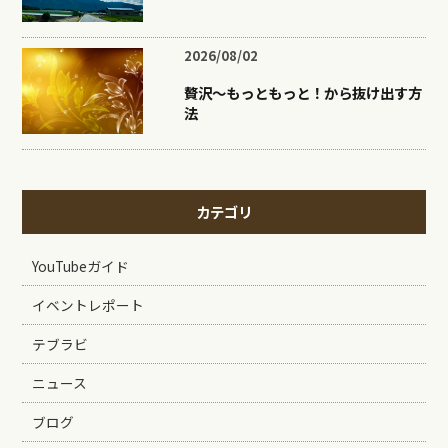
2026/08/02
贅沢〜もっともっと！から抜け出す方
法
カテゴリ
YouTubeガイド
イベントレポート
テブラビ
ニュース
ブログ