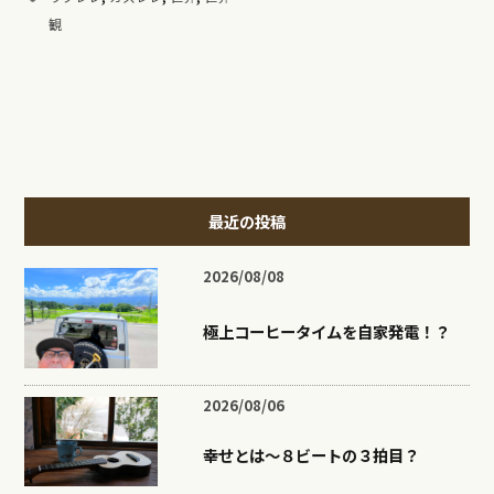
観
最近の投稿
2026/08/08
極上コーヒータイムを自家発電！？
2026/08/06
幸せとは〜８ビートの３拍目？