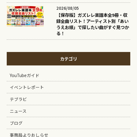
2026/08/05
【保存版】ガズレレ楽譜本全9冊・収
録全曲リスト！アーティスト別「あい
うえお順」で探したい曲がすぐ見つか
る！
カテゴリ
YouTubeガイド
イベントレポート
テブラビ
ニュース
ブログ
事務局よりおしらせ