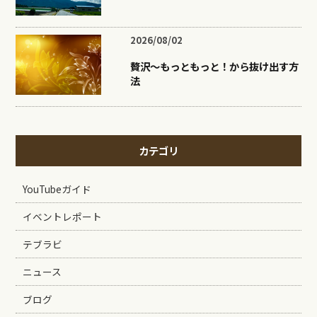
2026/08/02
贅沢〜もっともっと！から抜け出す方
法
カテゴリ
YouTubeガイド
イベントレポート
テブラビ
ニュース
ブログ