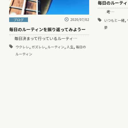
毎日のルーティ
考…
,
2020/07/02
ブログ
いつもと一緒
夢
毎日のルーティンを振り返ってみようー
毎日決まって行っているルーティ…
,
,
,
,
ウクレレ
ガズレレ
ルーティン
人生
毎日の
ルーティン