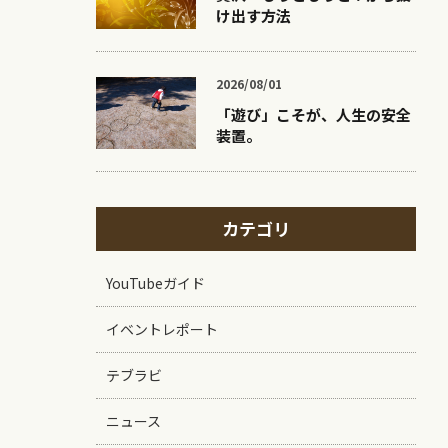
け出す方法
2026/08/01
「遊び」こそが、人生の安全
装置。
カテゴリ
YouTubeガイド
イベントレポート
テブラビ
ニュース