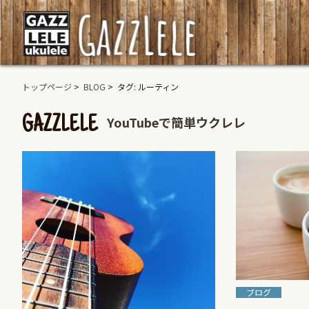
トップページ
>
BLOG
> タグ: ルーティン
YouTubeで簡単ウクレレ
GAZZLELE
ブログ