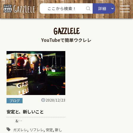
詳細
GAZZLELE
YouTubeで簡単ウクレレ
2020/12/23
ブログ
安定と、新しいこと
&…
,
,
,
ガズレレ
リフレレ
安定
新し