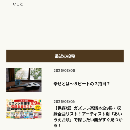
いこと
最近の投稿
2026/08/06
幸せとは〜８ビートの３拍目？
2026/08/05
【保存版】ガズレレ楽譜本全9冊・収
録全曲リスト！アーティスト別「あい
うえお順」で探したい曲がすぐ見つか
る！