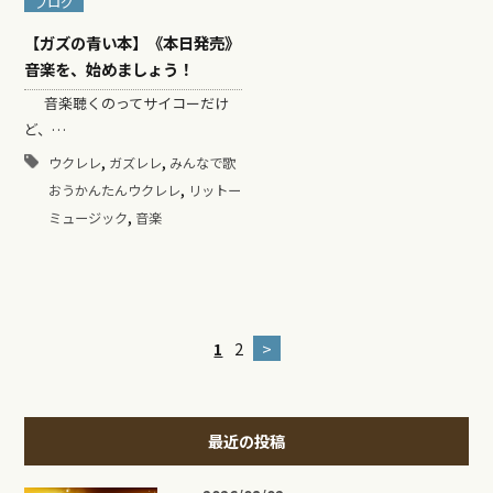
ブログ
【ガズの青い本】《本日発売》
音楽を、始めましょう！
音楽聴くのってサイコーだけ
ど、…
,
,
ウクレレ
ガズレレ
みんなで歌
,
おうかんたんウクレレ
リットー
,
ミュージック
音楽
1
2
>
最近の投稿