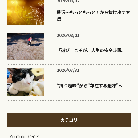
2026/08/02
贅沢〜もっともっと！から抜け出す方
法
2026/08/01
「遊び」こそが、人生の安全装置。
2026/07/31
“持つ趣味”から“存在する趣味”へ
カテゴリ
YouTubeガイド