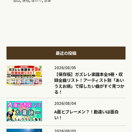
登山
過程
道のり
音楽
最近の投稿
2026/08/05
【保存版】ガズレレ楽譜本全9冊・収
録全曲リスト！アーティスト別「あい
うえお順」で探したい曲がすぐ見つか
る！
2026/08/04
A面とブレーメン？！勘違いは面白
い！
2026/08/03