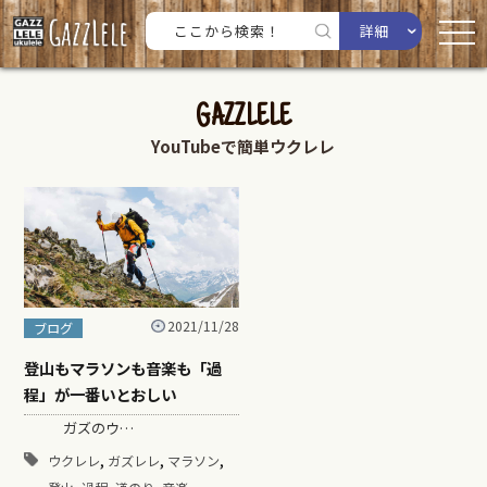
詳細
GAZZLELE
YouTubeで簡単ウクレレ
2021/11/28
ブログ
登山もマラソンも音楽も「過
程」が一番いとおしい
ガズのウ…
,
,
,
ウクレレ
ガズレレ
マラソン
,
,
,