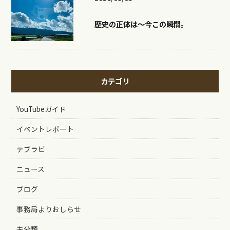
歴史の正体は〜今この瞬間。
カテゴリ
YouTubeガイド
イベントレポート
テブラビ
ニュース
ブログ
事務局よりおしらせ
未分類