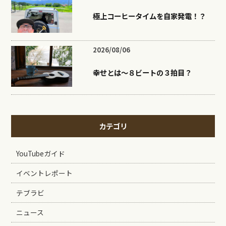
極上コーヒータイムを自家発電！？
2026/08/06
幸せとは〜８ビートの３拍目？
カテゴリ
YouTubeガイド
イベントレポート
テブラビ
ニュース