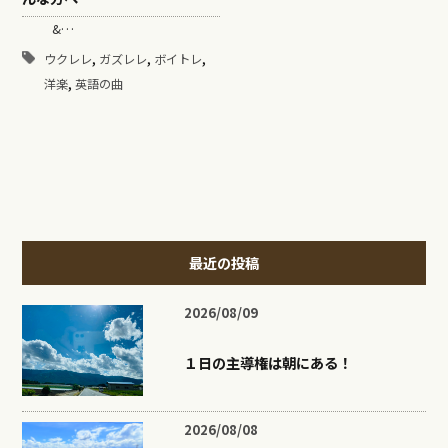
&…
,
,
,
ウクレレ
ガズレレ
ボイトレ
,
洋楽
英語の曲
最近の投稿
2026/08/09
１日の主導権は朝にある！
2026/08/08