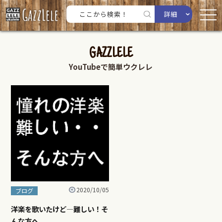
詳細
GAZZLELE
YouTubeで簡単ウクレレ
2020/10/05
ブログ
洋楽を歌いたけど—難しい！そ
んな方へ