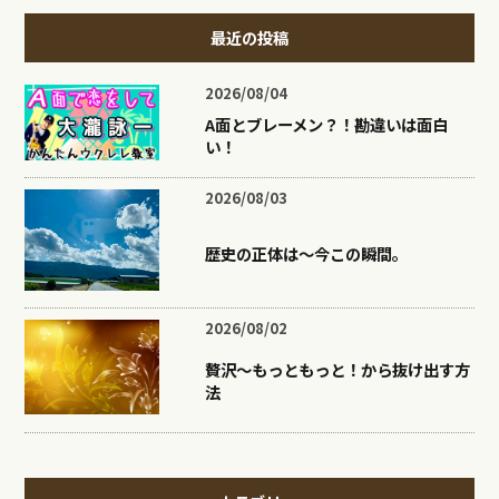
最近の投稿
2026/08/04
A面とブレーメン？！勘違いは面白
い！
2026/08/03
歴史の正体は〜今この瞬間。
2026/08/02
贅沢〜もっともっと！から抜け出す方
法