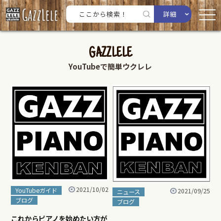
詳細
GAZZLELE
YouTubeで簡単ウクレレ
2021/10/02
YouTubeガイド
2021/09/25
ニュース
ブログ
ブログ
これからピアノを始めたい方が