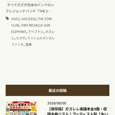
かつてガズが日本のパンクロッ
クレジェンドバンド「THE S…
,
,
GAZZ
GAZZLELE
THE STAR
,
CLUB
THEE MICHELLE GUN
,
,
ELEPHANT
アベフトシ
ガズレ
,
,
レ
ヒカゲ
ミッシェルガンエレ
,
ファント
音楽
最近の投稿
2026/08/05
【保存版】ガズレレ楽譜本全9冊・収
録全曲リスト！アーティスト別「あい