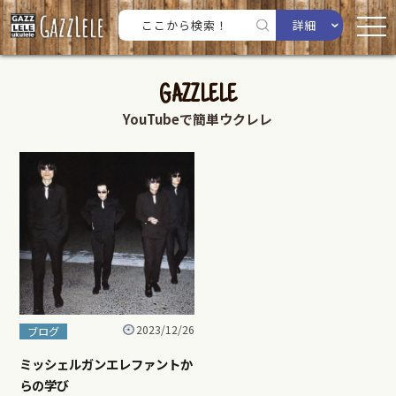
詳細
GAZZLELE
YouTubeで簡単ウクレレ
2023/12/26
ブログ
ミッシェルガンエレファントか
らの学び