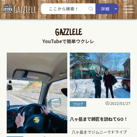
詳細
GAZZLELE
YouTubeで簡単ウクレレ
2022/01/27
ブログ
八ヶ岳まで師匠を訪ねてGO！
八ヶ岳までジムニーでドライブ