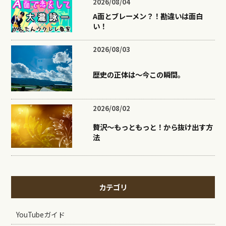
2026/08/04
A面とブレーメン？！勘違いは面白
い！
2026/08/03
歴史の正体は〜今この瞬間。
2026/08/02
贅沢〜もっともっと！から抜け出す方
法
カテゴリ
YouTubeガイド