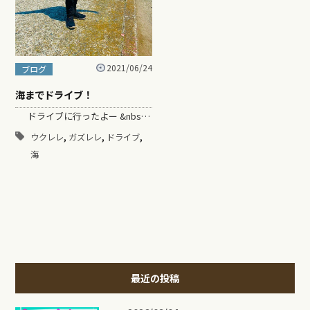
2021/06/24
ブログ
海までドライブ！
ドライブに行ったよー &nbs…
,
,
,
ウクレレ
ガズレレ
ドライブ
海
最近の投稿