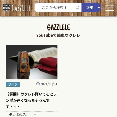
詳細
GAZZLELE
YouTubeで簡単ウクレレ
2021/09/01
ブログ
《質問》ウクレレ弾いてるとテ
ンポが速くなっちゃうんで
す・・・
テンポの話。 …