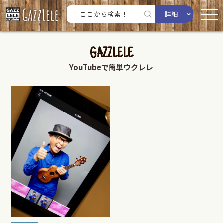
詳細
GAZZLELE
YouTubeで簡単ウクレレ