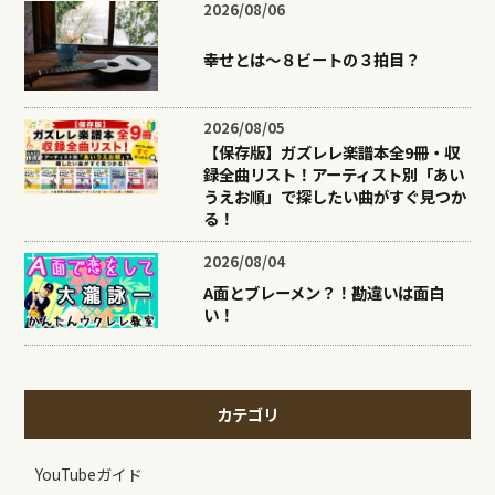
2026/08/06
幸せとは〜８ビートの３拍目？
2026/08/05
【保存版】ガズレレ楽譜本全9冊・収
録全曲リスト！アーティスト別「あい
うえお順」で探したい曲がすぐ見つか
る！
2026/08/04
A面とブレーメン？！勘違いは面白
い！
カテゴリ
YouTubeガイド