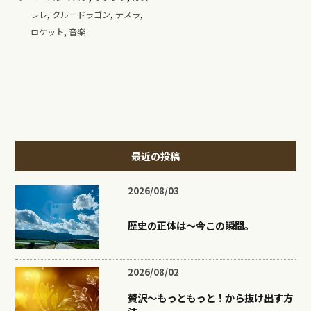
,
,
,
レレ
クルードラゴン
テスラ
,
ロケット
音楽
最近の投稿
2026/08/03
歴史の正体は〜今この瞬間。
2026/08/02
贅沢〜もっともっと！から抜け出す方