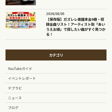
2026/08/05
【保存版】ガズレレ楽譜本全9冊・収
録全曲リスト！アーティスト別「あい
うえお順」で探したい曲がすぐ見つか
る！
カテゴリ
YouTubeガイド
イベントレポート
テブラビ
ニュース
ブログ