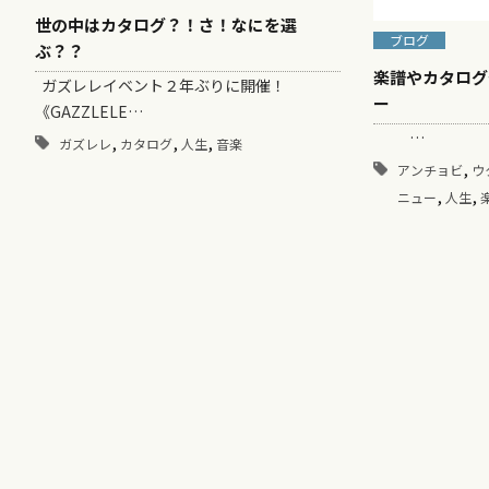
世の中はカタログ？！さ！なにを選
ブログ
ぶ？？
楽譜やカタログ
ガズレレイベント２年ぶりに開催！
ー
《GAZZLELE…
…
,
,
,
ガズレレ
カタログ
人生
音楽
,
アンチョビ
ウ
,
,
ニュー
人生