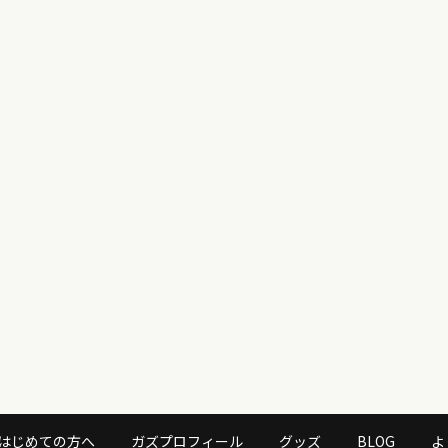
はじめての方へ
ガズプロフィール
グッズ
BLOG
よ