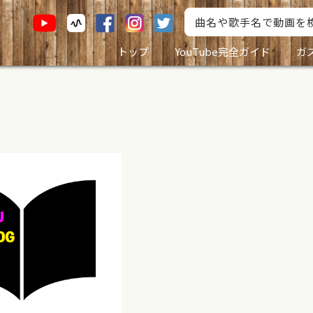
トップ
YouTube完全ガイド
ガ