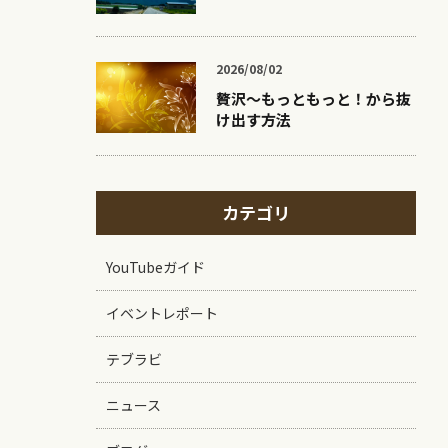
2026/08/02
贅沢〜もっともっと！から抜
け出す方法
カテゴリ
YouTubeガイド
イベントレポート
テブラビ
ニュース