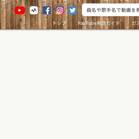
トップ
YouTube完全ガイド
ガ