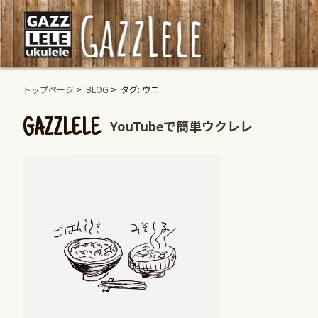
トップページ
>
BLOG
> タグ: ウニ
YouTubeで簡単ウクレレ
GAZZLELE