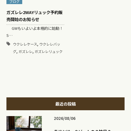
ブログ
ガズレレ2WAYリュック予約販
売開始のお知らせ
GWもいよいよ本格的に始動！
S…
,
ウクレレケース
ウクレレバッ
,
,
グ
ガズレレ
ガズレレリュック
最近の投稿
2026/08/06