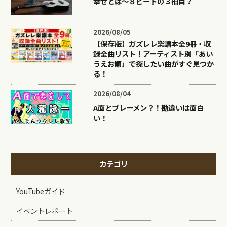
幸せとは〜８ビートの３拍目？
2026/08/05
【保存版】ガズレレ楽譜本全9冊・収
録全曲リスト！アーティスト別「あい
うえお順」で探したい曲がすぐ見つか
る！
2026/08/04
A面とブレーメン？！勘違いは面白
い！
カテゴリ
YouTubeガイド
イベントレポート