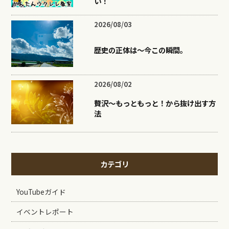
い！
2026/08/03
歴史の正体は〜今この瞬間。
2026/08/02
贅沢〜もっともっと！から抜け出す方
法
カテゴリ
YouTubeガイド
イベントレポート