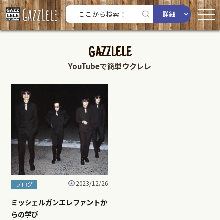
詳細
GAZZLELE
YouTubeで簡単ウクレレ
2023/12/26
ブログ
ミッシェルガンエレファントか
らの学び