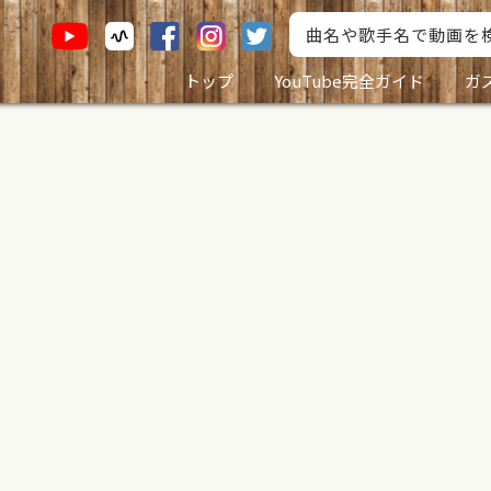
トップ
YouTube完全ガイド
ガ