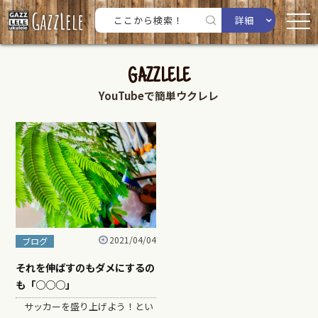
詳細
GAZZLELE
YouTubeで簡単ウクレレ
2021/04/04
ブログ
それを伸ばすのもダメにするの
も「○○○」
サッカーを盛り上げよう！とい