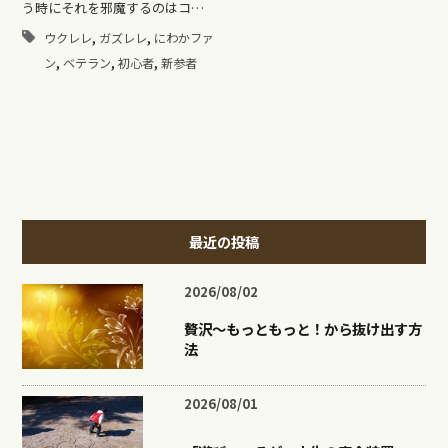
う時にそれを邪魔するのはコ…
,
,
ウクレレ
ガズレレ
にわかファ
,
,
,
ン
ベテラン
初心者
新参者
最近の投稿
2026/08/02
贅沢〜もっともっと！から抜け出す方
法
2026/08/01