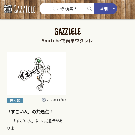
詳細
GAZZLELE
YouTubeで簡単ウクレレ
2020/11/03
未分類
「すごい人」の共通点！
「すごい人」には共通点があ
りま…