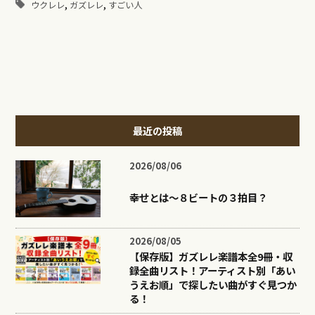
,
,
ウクレレ
ガズレレ
すごい人
最近の投稿
2026/08/06
幸せとは〜８ビートの３拍目？
2026/08/05
【保存版】ガズレレ楽譜本全9冊・収
録全曲リスト！アーティスト別「あい
うえお順」で探したい曲がすぐ見つか
る！