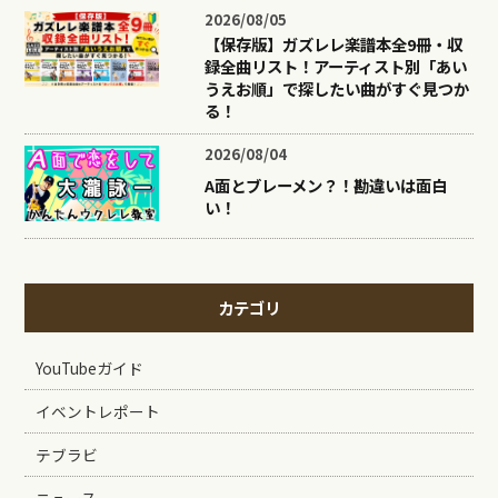
2026/08/05
【保存版】ガズレレ楽譜本全9冊・収
録全曲リスト！アーティスト別「あい
うえお順」で探したい曲がすぐ見つか
る！
2026/08/04
A面とブレーメン？！勘違いは面白
い！
カテゴリ
YouTubeガイド
イベントレポート
テブラビ