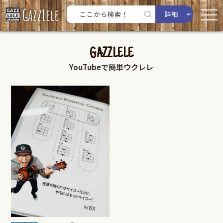
詳細
GAZZLELE
YouTubeで簡単ウクレレ