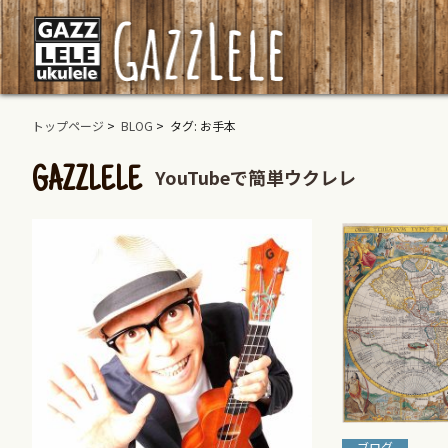
トップページ
>
BLOG
> タグ: お手本
YouTubeで簡単ウクレレ
GAZZLELE
ブログ