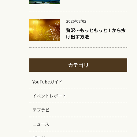
2026/08/02
贅沢〜もっともっと！から抜
け出す方法
カテゴリ
YouTubeガイド
イベントレポート
テブラビ
ニュース