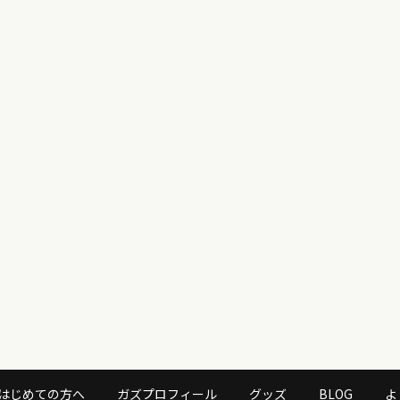
はじめての方へ
ガズプロフィール
グッズ
BLOG
よ