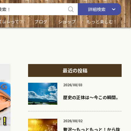
詳細
検索
ズレレって？
ブログ
ショップ
もっと楽しむ！
最近の投稿
2026/08/03
歴史の正体は〜今この瞬間。
2026/08/02
贅沢〜もっともっと！から抜