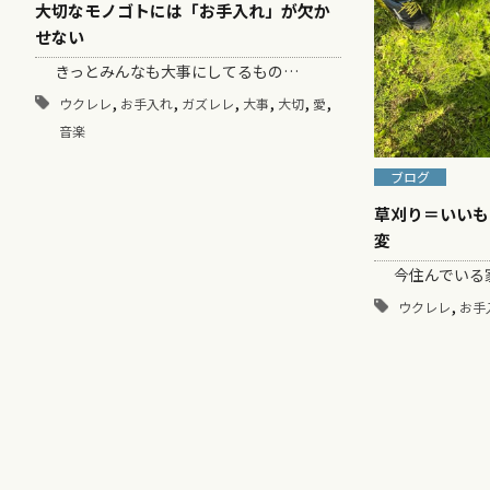
大切なモノゴトには「お手入れ」が欠か
せない
きっとみんなも大事にしてるもの…
,
,
,
,
,
,
ウクレレ
お手入れ
ガズレレ
大事
大切
愛
音楽
ブログ
草刈り＝いいも
変
今住んでいる家
,
ウクレレ
お手