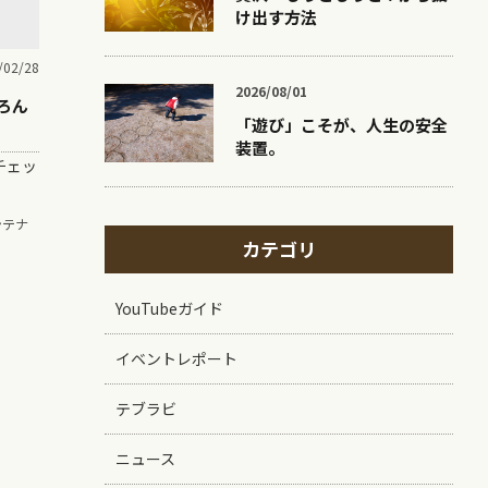
け出す方法
/02/28
2026/08/01
ろん
「遊び」こそが、人生の安全
装置。
チェッ
ンテナ
カテゴリ
YouTubeガイド
イベントレポート
テブラビ
ニュース