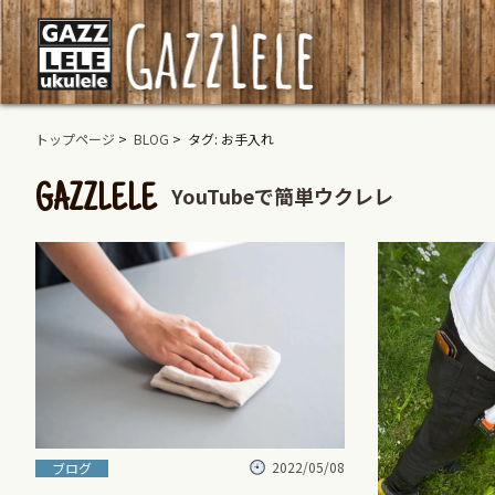
トップページ
>
BLOG
> タグ: お手入れ
YouTubeで簡単ウクレレ
GAZZLELE
2022/05/08
ブログ