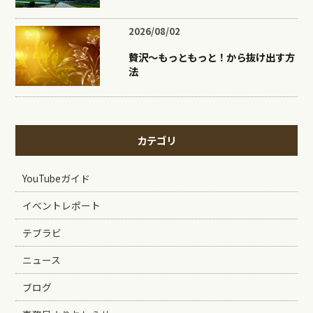
2026/08/02
贅沢〜もっともっと！から抜け出す方
法
カテゴリ
YouTubeガイド
イベントレポート
テブラビ
ニュース
ブログ