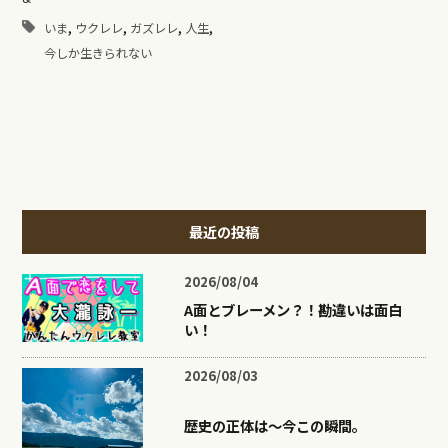
,
,
,
,
いま
ウクレレ
ガズレレ
人生
今しか生きられない
最近の投稿
2026/08/04
A面とブレーメン？！勘違いは面白
い！
2026/08/03
歴史の正体は〜今この瞬間。