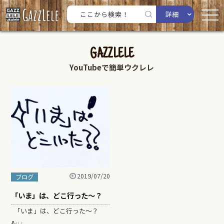
詳細
GAZZLELE
YouTubeで簡単ウクレレ
2019/07/20
ブログ
「いま」は、どこ行った～？
「いま」は、どこ行った～？
&…