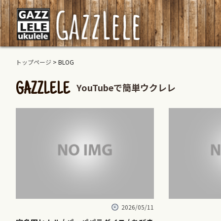
トップページ
> BLOG
YouTubeで簡単ウクレレ
GAZZLELE
2026/05/11