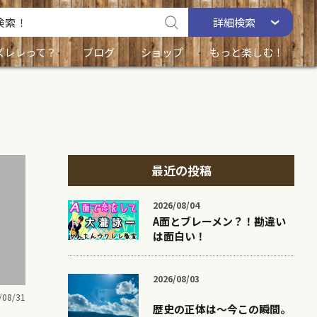
詳細
検索
ズレレって？
ブログ
ショップ
もっと楽しむ！
最近の投稿
2026/08/04
A面とブレーメン？！勘違い
は面白い！
2026/08/03
/08/31
歴史の正体は〜今この瞬間。