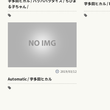
宇多田ヒカル / パッパパラダイス / ちびま
宇多田ヒカル / Fla
る子ちゃん /
2019/03/12
Automatic / 宇多田ヒカル