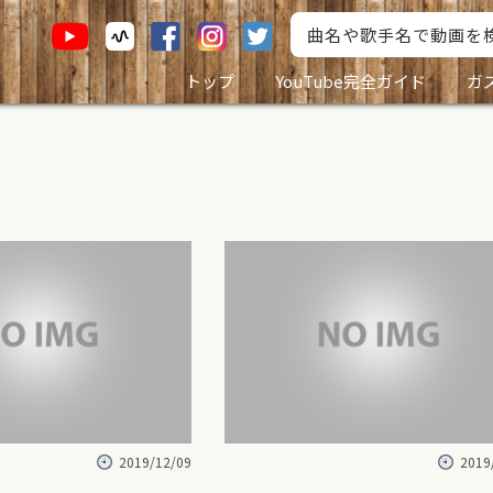
トップ
YouTube完全ガイド
ガ
2019/12/09
2019