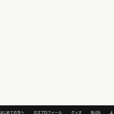
はじめての方へ
ガズプロフィール
グッズ
BLOG
よ