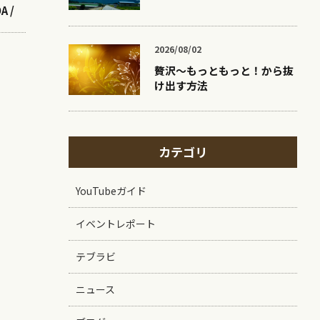
A /
2026/08/02
贅沢〜もっともっと！から抜
け出す方法
カテゴリ
YouTubeガイド
イベントレポート
テブラビ
ニュース