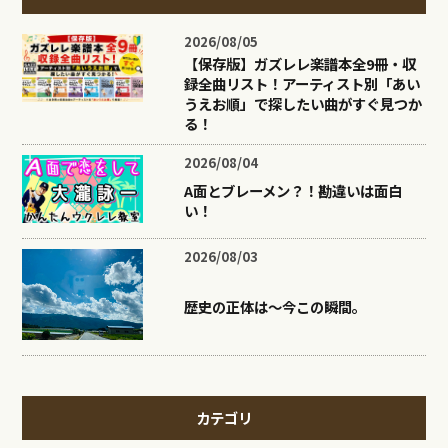
2026/08/05
【保存版】ガズレレ楽譜本全9冊・収
録全曲リスト！アーティスト別「あい
うえお順」で探したい曲がすぐ見つか
る！
2026/08/04
A面とブレーメン？！勘違いは面白
い！
2026/08/03
歴史の正体は〜今この瞬間。
カテゴリ