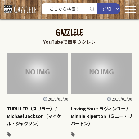
詳細
GAZZLELE
YouTubeで簡単ウクレレ
2019/01/30
2019/01/30
THRILLER（スリラー） /
Loving You・ラヴィンユー /
Michael Jackson（マイケ
Minnie Riperton（ミニー・リ
ル・ジャクソン）
パートン）