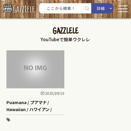
詳細
GAZZLELE
YouTubeで簡単ウクレレ
2025/09/10
Puamana / プアマナ /
Hawaiian / ハワイアン /