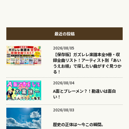
最近の投稿
2026/08/05
【保存版】ガズレレ楽譜本全9冊・収
録全曲リスト！アーティスト別「あい
うえお順」で探したい曲がすぐ見つか
る！
2026/08/04
A面とブレーメン？！勘違いは面白
い！
2026/08/03
歴史の正体は〜今この瞬間。