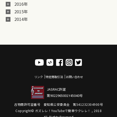
2016年
2015年
2014年
リンク
特定商取引法
お問い合わせ
JASRAC許諾
第9022965001Y45040号
古物商許可証番号 愛知県公安委員会 第541232304900号
Copyright© ガズレレ！YouTubeで簡単ウクレレ！ , 2018
All Rights Reserved