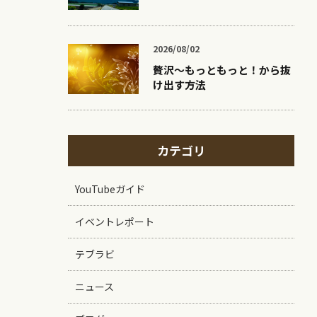
2026/08/02
贅沢〜もっともっと！から抜
け出す方法
カテゴリ
YouTubeガイド
イベントレポート
テブラビ
ニュース