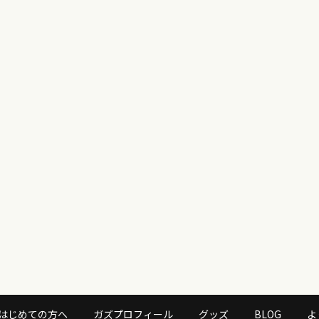
はじめての方へ
ガズプロフィール
グッズ
BLOG
よ