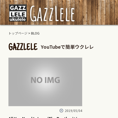
トップページ
> BLOG
YouTubeで簡単ウクレレ
GAZZLELE
2019/05/04