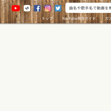
トップ
YouTube完全ガイド
ガ