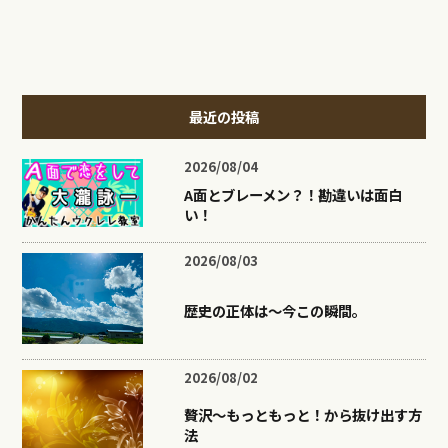
最近の投稿
2026/08/04
A面とブレーメン？！勘違いは面白
い！
2026/08/03
歴史の正体は〜今この瞬間。
2026/08/02
贅沢〜もっともっと！から抜け出す方
法