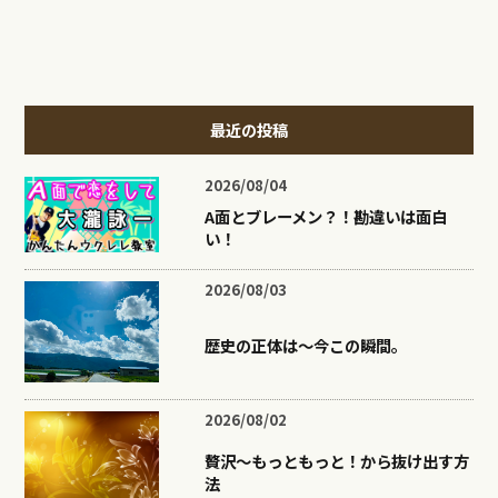
最近の投稿
2026/08/04
A面とブレーメン？！勘違いは面白
い！
2026/08/03
歴史の正体は〜今この瞬間。
2026/08/02
贅沢〜もっともっと！から抜け出す方
法