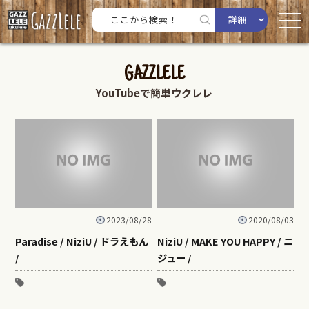
詳細
GAZZLELE
YouTubeで簡単ウクレレ
2023/08/28
2020/08/03
Paradise / NiziU / ドラえもん
NiziU / MAKE YOU HAPPY / ニ
/
ジュー /