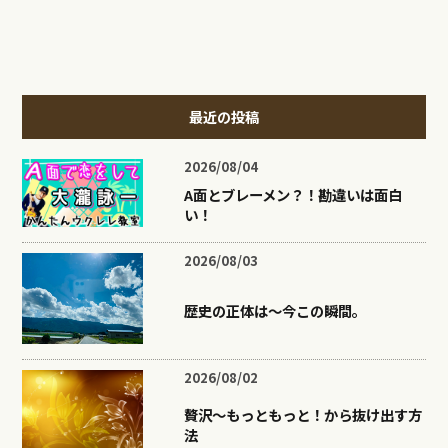
最近の投稿
2026/08/04
A面とブレーメン？！勘違いは面白
い！
2026/08/03
歴史の正体は〜今この瞬間。
2026/08/02
贅沢〜もっともっと！から抜け出す方
法