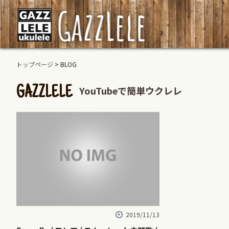
トップページ
> BLOG
YouTubeで簡単ウクレレ
GAZZLELE
2019/11/13