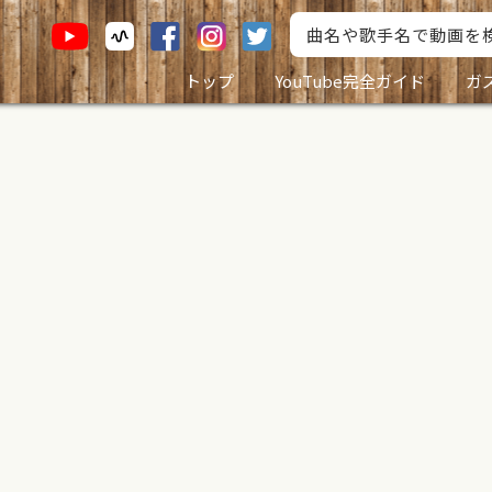
トップ
YouTube完全ガイド
ガ