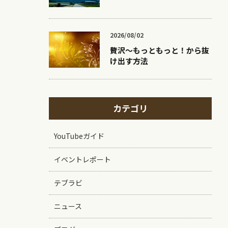
2026/08/02
贅沢〜もっともっと！から抜
け出す方法
カテゴリ
YouTubeガイド
イベントレポート
テブラビ
ニュース