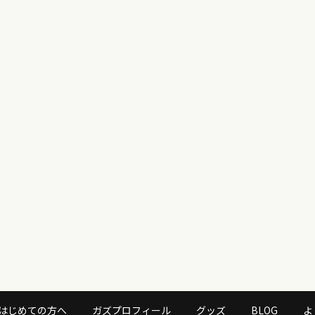
はじめての方へ
ガズプロフィール
グッズ
BLOG
よ