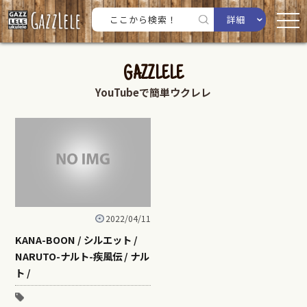
詳細
GAZZLELE
YouTubeで簡単ウクレレ
2022/04/11
KANA-BOON / シルエット /
NARUTO-ナルト-疾風伝 / ナル
ト /