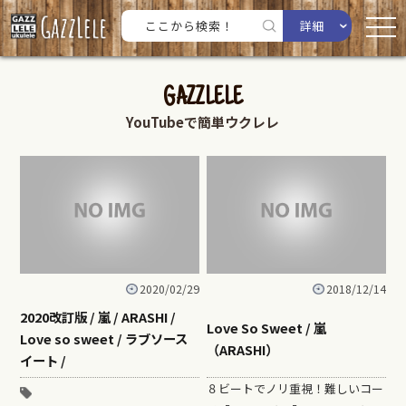
詳細
GAZZLELE
YouTubeで簡単ウクレレ
2020/02/29
2018/12/14
2020改訂版 / 嵐 / ARASHI /
Love So Sweet / 嵐
Love so sweet / ラブソース
（ARASHI）
イート /
８ビートでノリ重視！難しいコー